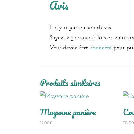
Avis
Il n’y a pas encore d’avis.
Soyez le premier à laisser votre
Vous devez être
connecté
pour pub
Produits similaires
Moyenne panière
Co
12,00
€
70,0