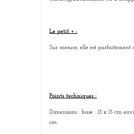
Le petit + :
Sur mesure, elle est parfaitement 
Points techniques :
Dimensions : base : 13 x 13 cm en
cm.