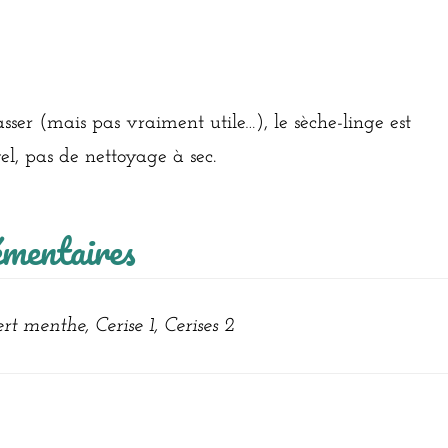
sser (mais pas vraiment utile…), le sèche-linge est
el, pas de nettoyage à sec.
émentaires
rt menthe, Cerise 1, Cerises 2