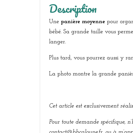
Description
Une
panière moyenne
pour organ
bébé. Sa grande taille vous perme
langer.
Plus tard, vous pourrez aussi y ran
La photo montre la grande panièr
Cet article est exclusivement réal
Pour toute demande spécifique, n’
contact@bbcaloune.fr, ou à m’app