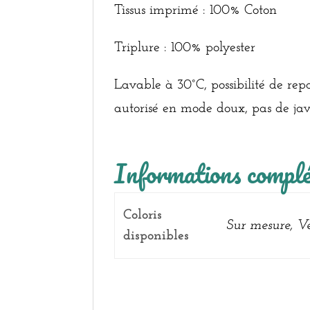
Tissus imprimé : 100% Coton
Triplure : 100% polyester
Lavable à 30°C, possibilité de repa
autorisé en mode doux, pas de jav
Informations compl
Coloris
Sur mesure, Ve
disponibles