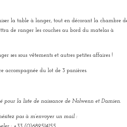
iser la table à langer, tout en décorant la chambre d
ttra de ranger les couches au bord du matelas à
ger ses sous vêtements et autres petites affaires !
e accompagnée du lot de 3 panières.
isé pour la liste de naissance de Nolwenn et Damien.
hésitez pas à m’envoyer un mail :
eler : +33 (0)689514155