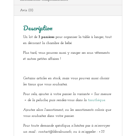
Avis (0)
Description
Un lot de
3 panières
pour organiser la table à langer, tout
en décorant la chambre de bébé.
Plus tard, vous pourrez aussi y ranger ses sous vêtements
et autres petites affaires !
Certains articles en stock, mais vous pouvez aussi choisir
les tissus que vous souhaitez.
Pour cela, ajouter à votre panier la variante « Sur mesure
» de la peluche, puis rendez-vous dans la
tissuthèque
.
Ajoutez alors l’assortiment, ou les assortiments coloris que
vous souhaitez dans votre panier.
Pour toute demande spécifique, n’hésitez pas à m’envoyer
un mail : contact@bbcaloune.fr, ou à m’appeler : +33