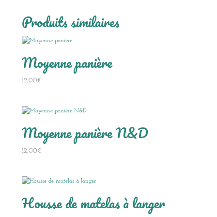
Produits similaires
Moyenne panière
12,00
€
Moyenne panière N&D
12,00
€
Housse de matelas à langer