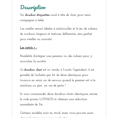
Description
Un
doudou étiquettes
rond à tête de chat, pour tenir
compagnie à bébé.
Les oreilles seront idéales à mâchouiller et le jeu de rubans,
de couleurs, largeurs et textures différentes, sera parfait
pour éveiller sa curiosité.
Les petits + :
Possibilité d’intégrer une pression ou des rubans pour y
accrocher la sucette.
Ce
doudou chat
est ici vendu à l’unité. Cependant, il est
possible de l’acheter par lot de deux identiques pour
toujours en avoir un de secours quand le premier est à la
machine, ou pire… en cas de perte !
Si vous commander deux doudous chats identiques, entrez
le code promo LOT02CH et obtenez une réduction
immédiate de 5%.
Certains modèles sont en stock, mais vous pouvez aussi