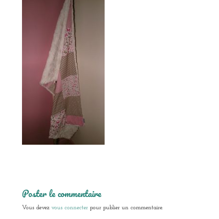
Poster le commentaire
Vous devez
vous connecter
pour publier un commentaire.