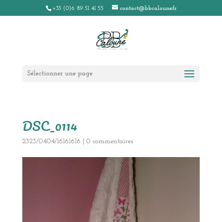
+33 (0)6 89 51 41 55
contact@bbcaloune.fr
Sélectionner une page
DSC_0114
2323/0404/16161616
|
0 commentaires