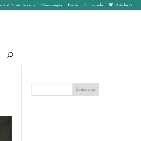
act et Points de vente
Mon compte
Panier
Commande
Articles 0