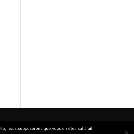
 site, nous supposerons que vous en êtes satisfait.