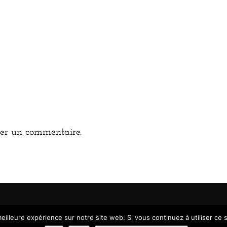
er un commentaire.
eilleure expérience sur notre site web. Si vous continuez à utiliser ce