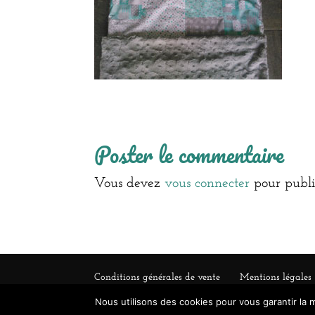
Poster le commentaire
Vous devez
vous connecter
pour publi
Conditions générales de vente
Mentions légales
Nous utilisons des cookies pour vous garantir la m