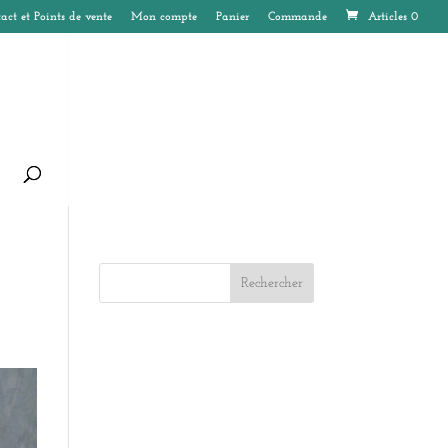
act et Points de vente
Mon compte
Panier
Commande
Articles 0