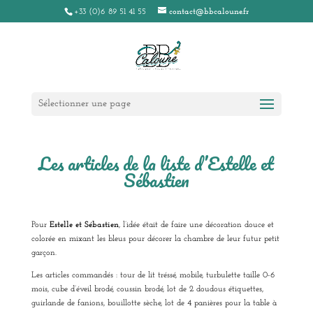
+33 (0)6 89 51 41 55
contact@bbcaloune.fr
Sélectionner une page
Les articles de la liste d’Estelle et
Sébastien
Pour
Estelle et Sébastien
, l’idée était de faire une décoration douce et
colorée en mixant les bleus pour décorer la chambre de leur futur petit
garçon.
Les articles commandés : tour de lit tréssé, mobile, turbulette taille 0-6
mois, cube d’éveil brodé, coussin brodé, lot de 2 doudous étiquettes,
guirlande de fanions, bouillotte sèche, lot de 4 panières pour la table à