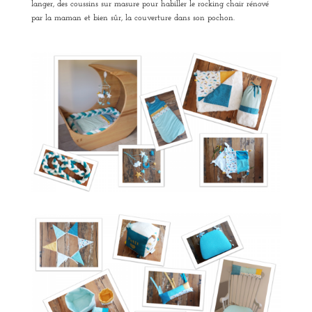
langer, des coussins sur masure pour habiller le rocking chair rénové
par la maman et bien sûr, la couverture dans son pochon.