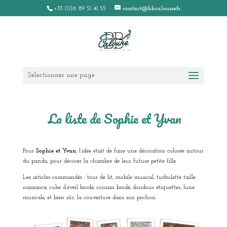
+33 (0)6 89 51 41 55
contact@bbcaloune.fr
Sélectionner une page
La liste de Sophie et Yvan
Pour
Sophie et Yvan
, l’idée était de faire une décoration colorée autour
du panda, pour décorer la chambre de leur future petite fille.
Les articles commandés : tour de lit, mobile musical, turbulette taille
naissance, cube d’éveil brodé, coussin brodé, doudous étiquettes, lune
musicale, et bien sûr, la couverture dans son pochon.