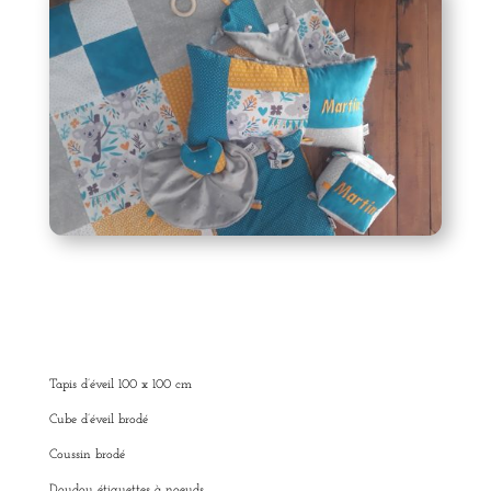
Tapis d’éveil 100 x 100 cm
Cube d’éveil brodé
Coussin brodé
Doudou étiquettes à noeuds