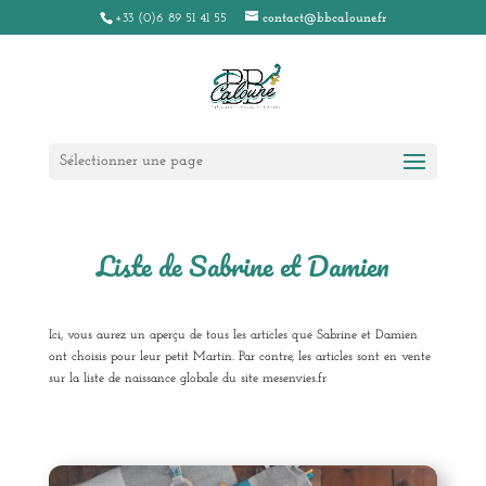
+33 (0)6 89 51 41 55
contact@bbcaloune.fr
Sélectionner une page
Liste de Sabrine et Damien
Ici, vous aurez un aperçu de tous les articles que Sabrine et Damien
ont choisis pour leur petit Martin. Par contre, les articles sont en vente
sur la liste de naissance globale du site mesenvies.fr