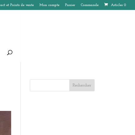
act et Points de vente
Mon compte
Panier
Commande
Articles 0