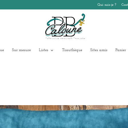
Qui suis-je ?
Cont
ue
Sur mesure
Listes
Tissuthèque
Sites amis
Panier